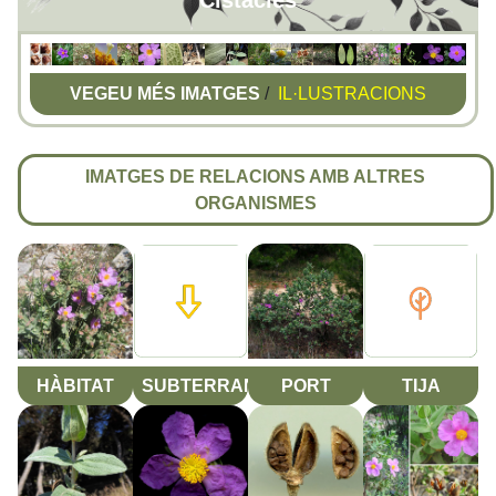
Cistàcies
VEGEU MÉS IMATGES
/
IL·LUSTRACIONS
IMATGES DE RELACIONS AMB ALTRES
ORGANISMES
HÀBITAT
SUBTERRANI
PORT
TIJA