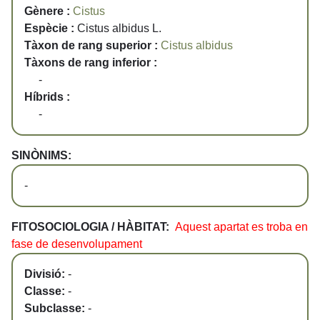
Gènere :
Cistus
Espècie :
Cistus albidus L.
Tàxon de rang superior :
Cistus albidus
Tàxons de rang inferior :
-
Híbrids :
-
SINÒNIMS:
-
FITOSOCIOLOGIA / HÀBITAT:
Aquest apartat es troba en
fase de desenvolupament
Divisió:
-
Classe:
-
Subclasse:
-