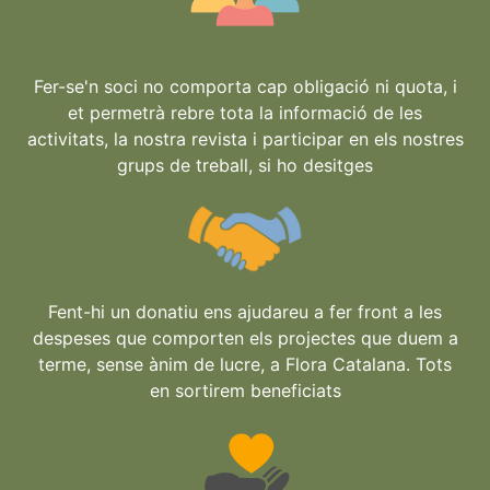
Fer-se'n soci no comporta cap obligació ni quota, i
et permetrà rebre tota la informació de les
activitats, la nostra revista i participar en els nostres
grups de treball, si ho desitges
Fent-hi un donatiu ens ajudareu a fer front a les
despeses que comporten els projectes que duem a
terme, sense ànim de lucre, a Flora Catalana. Tots
en sortirem beneficiats