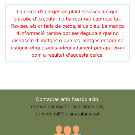
La cerca d'imatges de plantes vasculars que
s'acaba d'executar no ha retornat cap resultat.
Reviseu els criteris de cerca, si us plau. La manca
d'informació també pot ser deguda a que no
disposem d'imatges o que les imatges encara no
estiguin etiquetades adequadament per aparèixer
com a resultat d'aquesta cerca.
Contactar amb l'associació:
comunicacio@floracatalana.cat
,
president@floracatalana.cat