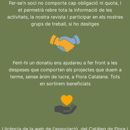
Fer-se'n soci no comporta cap obligació ni quota, i
et permetrà rebre tota la informació de les
activitats, la nostra revista i participar en els nostres
grups de treball, si ho desitges
Fent-hi un donatiu ens ajudareu a fer front a les
despeses que comporten els projectes que duem a
terme, sense ànim de lucre, a Flora Catalana. Tots
en sortirem beneficiats
Llicència de la web de l'associació, del Catàleg de Flora i