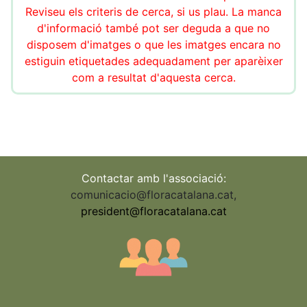
Reviseu els criteris de cerca, si us plau. La manca
d'informació també pot ser deguda a que no
disposem d'imatges o que les imatges encara no
estiguin etiquetades adequadament per aparèixer
com a resultat d'aquesta cerca.
Contactar amb l'associació:
comunicacio@floracatalana.cat
,
president@floracatalana.cat