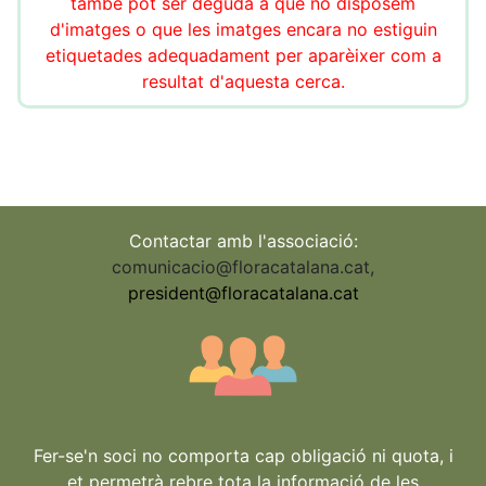
també pot ser deguda a que no disposem
d'imatges o que les imatges encara no estiguin
etiquetades adequadament per aparèixer com a
resultat d'aquesta cerca.
Contactar amb l'associació:
comunicacio@floracatalana.cat
,
president@floracatalana.cat
Fer-se'n soci no comporta cap obligació ni quota, i
et permetrà rebre tota la informació de les