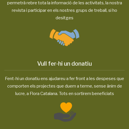
permetrà rebre tota la informació de les activitats, la nostra
revista i participar en els nostres grups de treball, si ho
desitges
Vull fer-hi un donatiu
Fent-hi un donatiu ens ajudareu a fer front a les despeses que
comporten els projectes que duem a terme, sense ànim de
lucre, a Flora Catalana. Tots en sortirem beneficiats