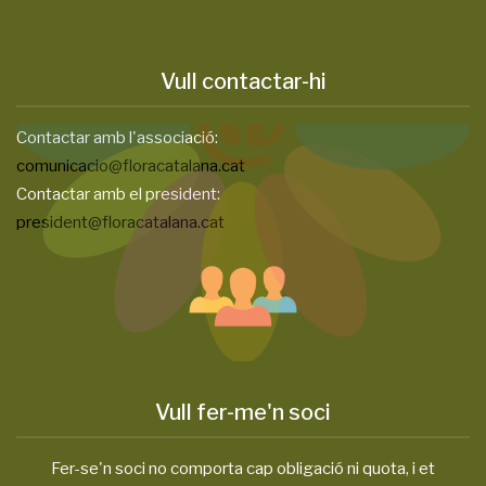
Vull contactar-hi
Contactar amb l'associació:
comunicacio@floracatalana.cat
Contactar amb el president:
president@floracatalana.cat
Vull fer-me'n soci
Fer-se'n soci no comporta cap obligació ni quota, i et