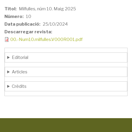
Títol
Milfulles, núm 10. Maig 2025
Número
10
Data publicació
25/10/2024
Descarregar revista
00.-Num10.milfulles.V000R001.pdf
Editorial
Articles
Crèdits