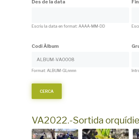
Des de la data
Fin
Escriu la data en format: AAAA-MM-DD
Esc
Codi Àlbum
Gru
Format: ALBUM-GLnnnn
Intr
VA2022.-Sortida orquídie