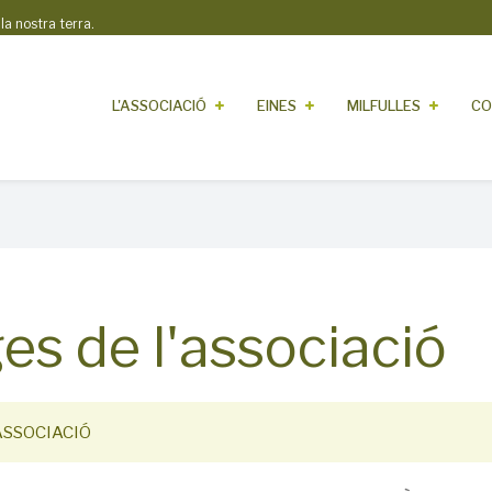
 nostra terra.
L'ASSOCIACIÓ
EINES
MILFULLES
CO
es de l'associació
ASSOCIACIÓ