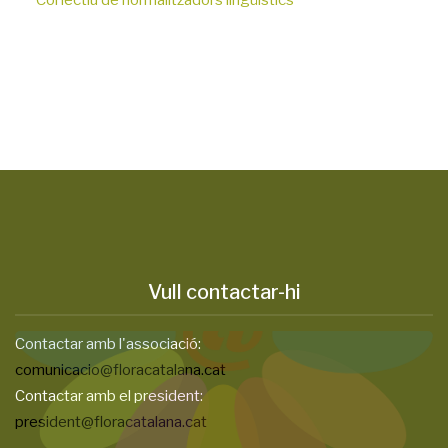
Col·lectiu de normalitzadors lingüístics
Vull contactar-hi
Contactar amb l'associació:
comunicacio@floracatalana.cat
Contactar amb el president:
president@floracatalana.cat