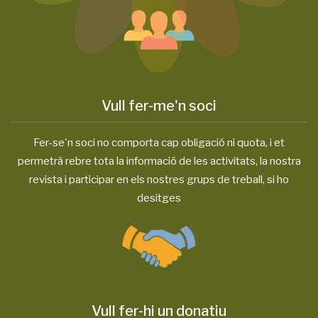
Vull fer-me'n soci
Fer-se'n soci no comporta cap obligació ni quota, i et
permetrà rebre tota la informació de les activitats, la nostra
revista i participar en els nostres grups de treball, si ho
desitges
Vull fer-hi un donatiu