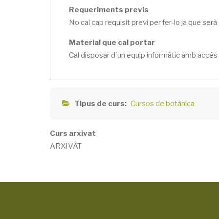
Requeriments previs
No cal cap requisit previ per fer-lo ja que serà
Material que cal portar
Cal disposar d'un equip informàtic amb accés a
Tipus de curs
Cursos de botànica
Curs arxivat
ARXIVAT