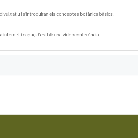
 divulgatiu i s’introduiran els conceptes botànics bàsics.
 internet i capaç d'estblir una videoconferència.