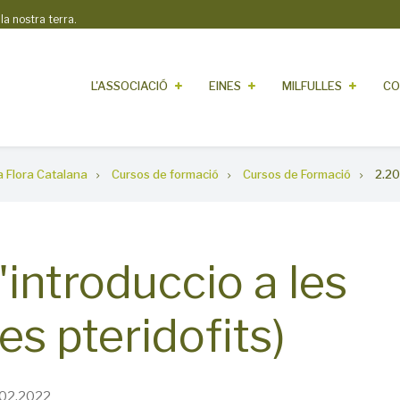
 nostra terra.
L'ASSOCIACIÓ
EINES
MILFULLES
CO
 Flora Catalana
Cursos de formació
Cursos de Formació
2.20
introduccio a les
res pteridofits)
02.2022