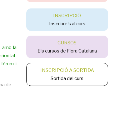
INSCRIPCIÓ
Inscriure's al curs
CURSOS
, amb la
Els cursos de Flora Catalana
ioritat.
 fòrum i
INSCRIPCIÓ A SORTIDA
Sortida del curs
rma de