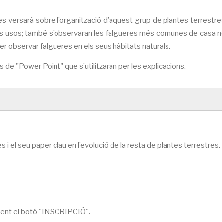
es versarà sobre l’organització d’aquest grup de plantes terrestres
 seus usos; també s’observaran les falgueres més comunes de casa no
er observar falgueres en els seus hàbitats naturals.
de "Power Point" que s’utilitzaran per les explicacions.
 i el seu paper clau en l’evolució de la resta de plantes terrestres.
ement el botó "INSCRIPCIÓ".